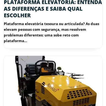
PLATAFORMA ELEVATÓRIA: ENTENDA
AS DIFERENÇAS E SAIBA QUAL
ESCOLHER
Plataforma elevatória tesoura ou articulada? As duas
elevam pessoas com segurança, mas resolvem
problemas diferentes: uma sobe reto com
plataforma…