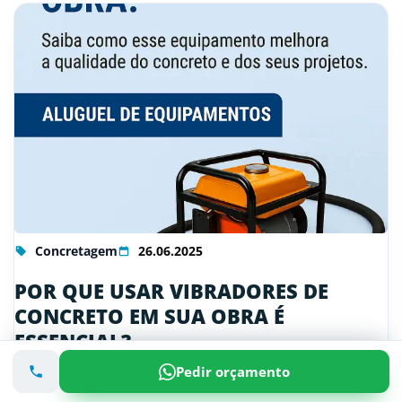
Concretagem
26.06.2025
POR QUE USAR VIBRADORES DE
CONCRETO EM SUA OBRA É
ESSENCIAL?
Pedir orçamento
O vibrador de concreto é o equipamento que tira o ar
de dentro do concreto recém-lançado, evitando