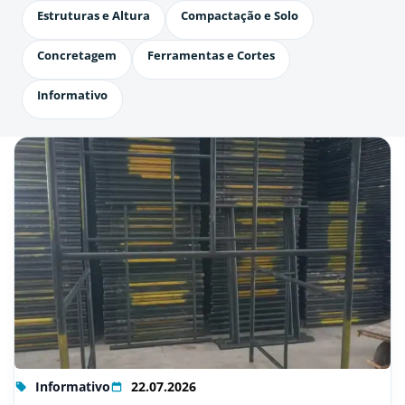
Estruturas e Altura
Compactação e Solo
Concretagem
Ferramentas e Cortes
Informativo
Informativo
22.07.2026