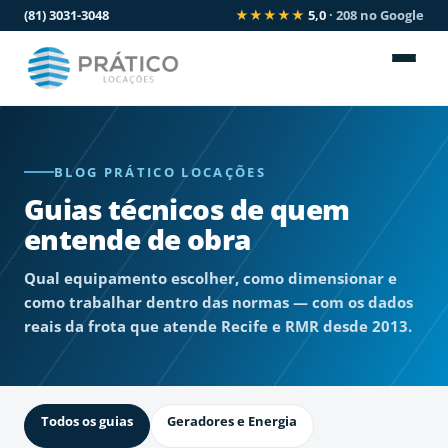
(81) 3031-3048
★★★★★
5,0
· 208 no Google
BLOG PRÁTICO LOCAÇÕES
Guias técnicos de quem
entende de obra
Qual equipamento escolher, como dimensionar e
como trabalhar dentro das normas — com os dados
reais da frota que atende Recife e RMR desde 2013.
Todos os guias
Geradores e Energia