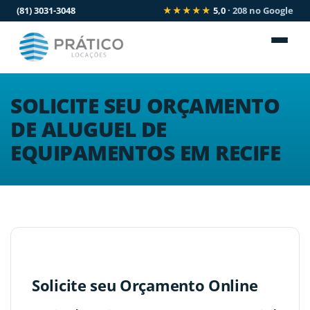
(81) 3031-3048
★★★★★
5,0
· 208 no Google
SOLICITE SEU ORÇAMENTO
DE ALUGUEL DE
EQUIPAMENTOS EM RECIFE
Solicite seu Orçamento Online