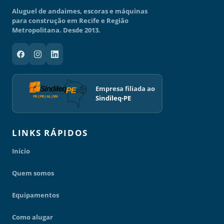
Aluguel de andaimes, escoras e máquinas
para construção em Recife e Região
Metropolitana. Desde 2013.
Empresa filiada ao
Sindileq-PE
LINKS RÁPIDOS
Início
Quem somos
Equipamentos
Como alugar