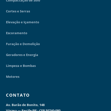
Compactação de Solo
Cortes e Serras
Elevação e Içamento
Escoramento
Furação e Demolição
Geradores e Energia
Limpeza e Bombas
Motores
CONTATO
Av. Barão de Bonito, 148
Várzea — Recife/PE · CEP 50740-080