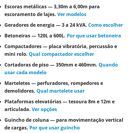
Escoras metálicas
— 3,30m a 6,00m para
escoramento de lajes.
Ver modelos
Geradores de energia
— 3 a 24 kVA.
Como escolher
Betoneiras
— 120L a 600L.
Por que usar betoneira
Compactadores
— placa vibratória, percussão e
mini rolo.
Qual compactador escolher
Cortadoras de piso
— 350mm e 460mm.
Quando
usar cada modelo
Marteletes
— perfuradores, rompedores e
demolidores.
Qual martelete usar
Plataformas elevatórias
— tesoura 8m e 12m e
articulada.
Ver opções
Guincho de coluna
— para movimentação vertical
de cargas.
Por que usar guincho