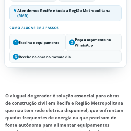
Atendemos Recife e toda a Região Metropolitana
(RMR)
COMO ALUGAR EM 3 PASSOS
Peça o orçamento no
Escolha o equipamento
1
2
WhatsApp
Recebe na obra no mesmo dia
3
O aluguel de gerador é solução essencial para obras
de construção civil em Recife e Região Metropolitana
que não têm rede elétrica disponível, que enfrentam
quedas frequentes de energia ou que precisam de
fonte autônoma para alimentar equipamentos