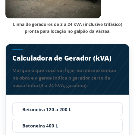
Linha de geradores de 3 a 24 kVA (inclusive trifásico)
pronta para locação no galpão da Várzea.
Calculadora de Gerador (kVA)
Marque o que você vai ligar ao mesmo tempo
na obra e a gente indica o gerador certo da
nossa linha (3 a 24 kVA, gasolina).
Betoneira 120 a 200 L
Betoneira 400 L