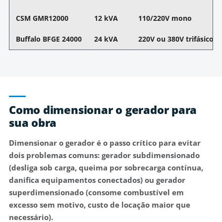
CSM GMR12000
12 kVA
110/220V mono
Buffalo BFGE 24000
24 kVA
220V ou 380V trifásico
Como dimensionar o gerador para
sua obra
Dimensionar o gerador é o passo crítico para evitar
dois problemas comuns:
gerador subdimensionado
(desliga sob carga, queima por sobrecarga contínua,
danifica equipamentos conectados) ou
gerador
superdimensionado
(consome combustível em
excesso sem motivo, custo de locação maior que
necessário).