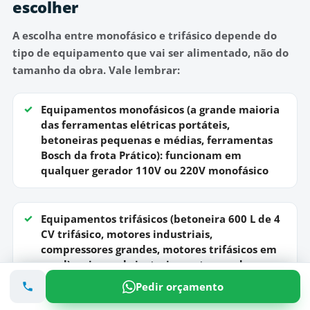
escolher
A escolha entre monofásico e trifásico depende do
tipo de equipamento que vai ser alimentado, não do
tamanho da obra. Vale lembrar:
Equipamentos monofásicos
(a grande maioria
das ferramentas elétricas portáteis,
betoneiras pequenas e médias, ferramentas
Bosch da frota Prático): funcionam em
qualquer gerador 110V ou 220V monofásico
Equipamentos trifásicos
(betoneira 600 L de 4
CV trifásico, motores industriais,
compressores grandes, motores trifásicos em
geral): exigem obrigatoriamente gerador
trifásico — não há adaptador que converta
Pedir orçamento