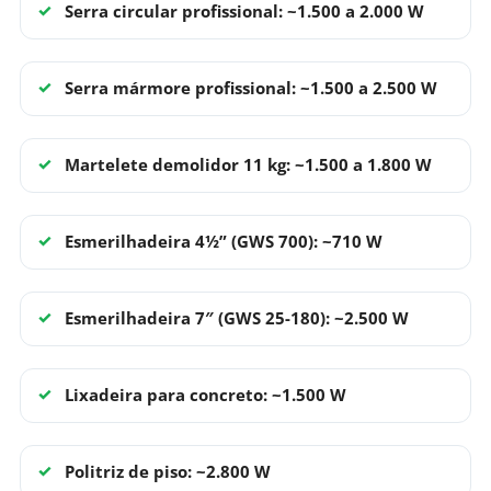
Serra circular profissional:
~1.500 a 2.000 W
Serra mármore profissional:
~1.500 a 2.500 W
Martelete demolidor 11 kg:
~1.500 a 1.800 W
Esmerilhadeira 4½” (GWS 700):
~710 W
Esmerilhadeira 7″ (GWS 25-180):
~2.500 W
Lixadeira para concreto:
~1.500 W
Politriz de piso:
~2.800 W