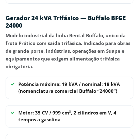
Gerador 24 kVA Trifásico — Buffalo BFGE
24000
Modelo
industrial da linha Rental Buffalo
, único da
frota Prático com saída
trifásica
. Indicado para obras
de grande porte, indústrias, operações em Suape e
equipamentos que exigem alimentação trifásica
obrigatória.
Potência máxima: 19 kVA / nominal: 18 kVA
(nomenclatura comercial Buffalo “24000”)
Motor: 35 CV / 999 cm³, 2 cilindros em V, 4
tempos a gasolina