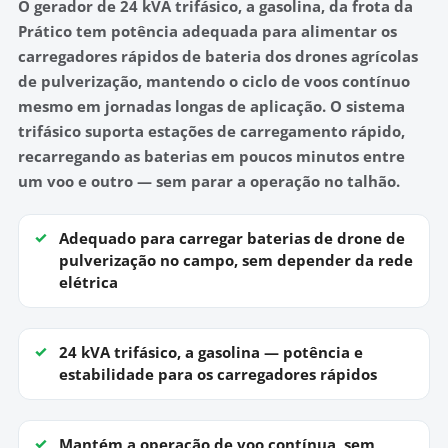
O
gerador de 24 kVA trifásico, a gasolina
, da frota da
Prático tem potência adequada para alimentar os
carregadores rápidos de bateria dos drones agrícolas
de pulverização, mantendo o ciclo de voos contínuo
mesmo em jornadas longas de aplicação. O sistema
trifásico
suporta estações de carregamento rápido,
recarregando as baterias em poucos minutos entre
um voo e outro — sem parar a operação no talhão.
Adequado para carregar baterias de drone de
pulverização
no campo, sem depender da rede
elétrica
24 kVA trifásico, a gasolina
— potência e
estabilidade para os carregadores rápidos
Mantém a
operação de voo contínua
, sem