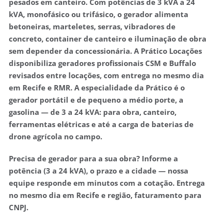
pesados em canteiro. Com potências de 3 kVA a 24
kVA, monofásico ou trifásico, o gerador alimenta
betoneiras, marteletes, serras, vibradores de
concreto, container de canteiro e iluminação de obra
sem depender da concessionária. A Prático Locações
disponibiliza geradores profissionais CSM e Buffalo
revisados entre locações, com entrega no mesmo dia
em Recife e RMR. A especialidade da Prático é o
gerador
portátil e de pequeno a médio porte, a
gasolina — de 3 a 24 kVA
: para obra, canteiro,
ferramentas elétricas e até a
carga de baterias de
drone agrícola
no campo.
Precisa de gerador para a sua obra?
Informe a
potência (3 a 24 kVA), o prazo e a cidade — nossa
equipe responde em minutos com a cotação. Entrega
no mesmo dia em Recife e região, faturamento para
CNPJ.