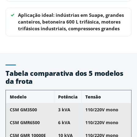
Aplicação ideal: indústrias em Suape, grandes
canteiros, betoneira 600 L trifásica, motores
trifásicos industriais, compressores grandes
Tabela comparativa dos 5 modelos
da frota
Modelo
Potência
Tensão
CSM GM3500
3 kVA
110/220V mono
CSM GMR6500
6 kVA
110/220V mono
CSM GMR 10000E
10 kVA
110/220V mono