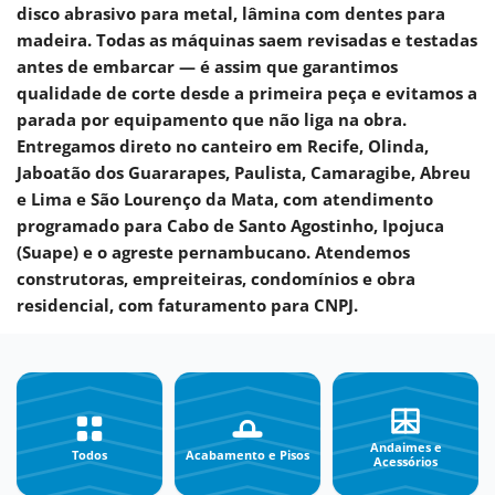
disco abrasivo para metal, lâmina com dentes para
madeira. Todas as máquinas saem revisadas e testadas
antes de embarcar — é assim que garantimos
qualidade
de corte desde a primeira peça e evitamos a
parada por equipamento que não liga na obra.
Entregamos direto no canteiro em
Recife, Olinda,
Jaboatão dos Guararapes, Paulista, Camaragibe, Abreu
e Lima e São Lourenço da Mata
, com atendimento
programado para Cabo de Santo Agostinho, Ipojuca
(Suape) e o agreste pernambucano. Atendemos
construtoras, empreiteiras, condomínios e obra
residencial, com faturamento para CNPJ.
Andaimes e
Todos
Acabamento e Pisos
Acessórios