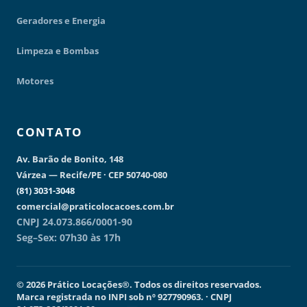
Geradores e Energia
Limpeza e Bombas
Motores
CONTATO
Av. Barão de Bonito, 148
Várzea — Recife/PE · CEP 50740-080
(81) 3031-3048
comercial@praticolocacoes.com.br
CNPJ 24.073.866/0001-90
Seg–Sex: 07h30 às 17h
© 2026 Prático Locações®. Todos os direitos reservados.
Marca registrada no INPI sob nº 927790963. · CNPJ