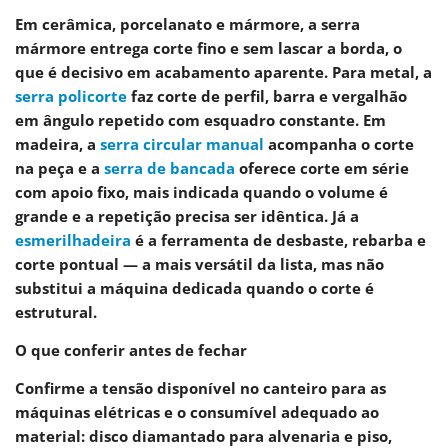
Em
cerâmica, porcelanato e mármore
, a serra
mármore entrega corte fino e sem lascar a borda, o
que é decisivo em acabamento aparente. Para
metal
, a
serra policorte
faz corte de perfil, barra e vergalhão
em ângulo repetido com esquadro constante. Em
madeira
, a
serra circular manual
acompanha o corte
na peça e a
serra de bancada
oferece corte em série
com apoio fixo, mais indicada quando o volume é
grande e a repetição precisa ser idêntica. Já a
esmerilhadeira
é a ferramenta de desbaste, rebarba e
corte pontual — a mais versátil da lista, mas não
substitui a máquina dedicada quando o corte é
estrutural.
O que conferir antes de fechar
Confirme a
tensão disponível no canteiro
para as
máquinas elétricas e o
consumível
adequado ao
material: disco diamantado para alvenaria e piso,