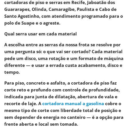
cortadoras de piso e serras em Recife, Jaboatão dos
Guararapes, Olinda, Camaragibe, Paulista e Cabo de
Santo Agostinho, com atendimento programado para o
polo de Suape e o agreste.
Qual serra usar em cada material
A escolha entre as serras da nossa frota se resolve por
uma pergunta só:
o que vai ser cortado?
Cada material
pede um disco, uma rotação e um formato de máquina
diferente — e usar a errada custa acabamento, disco e
tempo.
Para
piso, concreto e asfalto
, a cortadora de piso faz
corte reto e profundo com controle de profundidade,
indicada para junta de dilatação, abertura de vala e
recorte de laje. A
cortadora manual a gasolina
cobre o
mesmo tipo de corte com liberdade total de posição e
sem depender de energia no canteiro — é a opção para
frente aberta e local sem tomada.