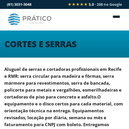
(81) 3031-3048
★★★★★
5,0
· 208 no Google
CORTES E SERRAS
Aluguel de
serras e cortadoras profissionais
em Recife
e RMR: serra circular para madeira e fôrmas, serra
mármore para revestimentos, serra de bancada,
policorte para metais e vergalhões, esmerilhadeiras e
cortadoras de piso para concreto e asfalto.O
equipamento e o disco certos para cada material, com
orientação técnica na entrega. Equipamentos
revisados, locação por diária, semana ou mês e
faturamento para CNPJ com boleto. Entregamos