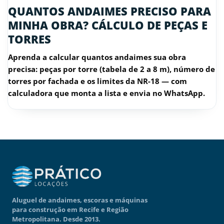
QUANTOS ANDAIMES PRECISO PARA
MINHA OBRA? CÁLCULO DE PEÇAS E
TORRES
Aprenda a calcular quantos andaimes sua obra
precisa: peças por torre (tabela de 2 a 8 m), número de
torres por fachada e os limites da NR-18 — com
calculadora que monta a lista e envia no WhatsApp.
Aluguel de andaimes, escoras e máquinas
para construção em Recife e Região
Metropolitana. Desde 2013.