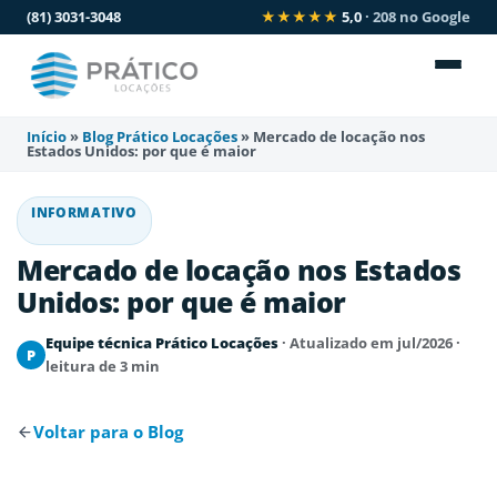
(81) 3031-3048
★★★★★
5,0
· 208 no Google
Início
»
Blog Prático Locações
»
Mercado de locação nos
Estados Unidos: por que é maior
INFORMATIVO
Mercado de locação nos Estados
Unidos: por que é maior
Equipe técnica Prático Locações
· Atualizado em jul/2026 ·
P
leitura de 3 min
Voltar para o Blog