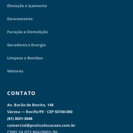
Elevação e Içamento
Escoramento
Furação e Demolição
Geradores e Energia
Limpeza e Bombas
Motores
CONTATO
Av. Barão de Bonito, 148
Várzea — Recife/PE · CEP 50740-080
(81) 3031-3048
comercial@praticolocacoes.com.br
CNPJ 24.073.866/0001-90