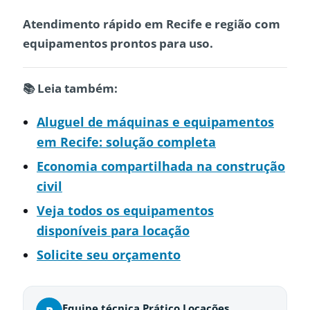
Atendimento rápido em Recife e região com
equipamentos prontos para uso.
📚 Leia também:
Aluguel de máquinas e equipamentos
em Recife: solução completa
Economia compartilhada na construção
civil
Veja todos os equipamentos
disponíveis para locação
Solicite seu orçamento
Equipe técnica Prático Locações